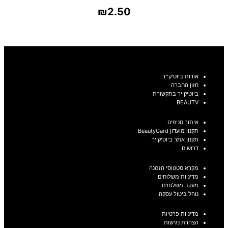
₪
2.50
בחר אפשרויות
אודות ביוטיקייר
חזון החברה
ביוטיקייר בתקשורת
BEAUTV
איתור סניפים
תקנון מועדון BeautyCard
תקנון אתר ביוטיקייר
דרושים
מקרא סטטוסי הזמנה
מדיניות משלוחים
מעקב משלוחים
נוהל ביטול עסקה
מדיניות פרטיות
הצהרת נגישות