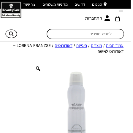
סניפים
דרושים
מדיניות משלוחים
צור קשר
התחברות
חי
עמוד הבית
/
מוצרים
/
היגיינה
/
דאודורנטים
/ LORENA FRANZSE –
דאודורנט לאישה