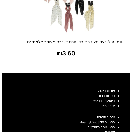
גומייה לשיער מעוטרת בד וסרט קשירה מעוטר אלמנטים
₪
3.60
בחר אפשרויות
אודות ביוטיקייר
חזון החברה
ביוטיקייר בתקשורת
BEAUTV
איתור סניפים
תקנון מועדון BeautyCard
תקנון אתר ביוטיקייר