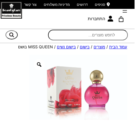
סניפים
דרושים
מדיניות משלוחים
צור קשר
התחברות
חי
עמוד הבית
/
מוצרים
/
בישום
/
בישום נשים
/ MISS QUEEN בושם