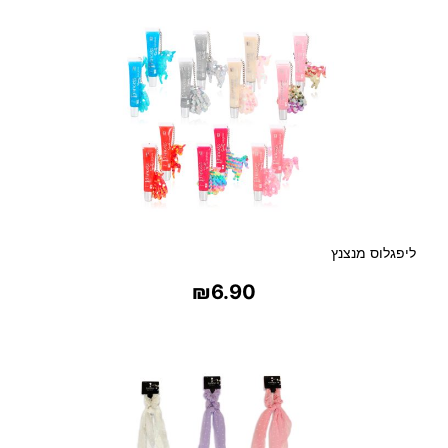
ליפגלוס מנצנץ
₪
6.90
בחר אפשרויות