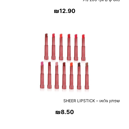
₪
12.90
בחר אפשרויות
שפתון גלואו – SHEER LIPSTICK
₪
8.50
בחר אפשרויות