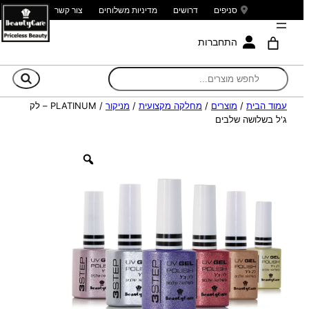
סניפים
דרושים
מדיניות משלוחים
צור קשר
התחברות
חי
עמוד הבית
/
מוצרים
/
מחלקה מקצועית
/
מניקור
/ PLATINUM – לק
ג'ל בשלושה שלבים