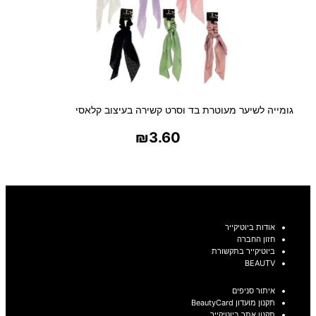
גומייה לשיער מעוטרת בד וסרט קשירה בעיצוב קלאסי
₪
3.60
בחר אפשרויות
אודות ביוטיקייר
חזון החברה
ביוטיקייר בתקשורת
BEAUTV
איתור סניפים
תקנון מועדון BeautyCard
תקנון אתר ביוטיקייר