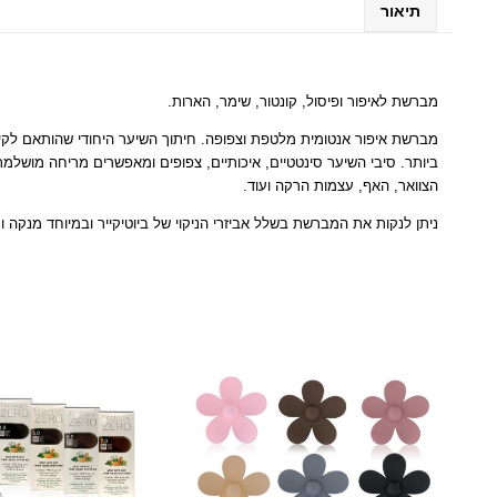
תיאור
מברשת לאיפור ופיסול, קונטור, שימר, הארות.
מברשת איפור אנטומית מלטפת וצפופה. חיתוך השיער היחודי שהותאם לקימ
ביותר. סיבי השיער סינטטיים, איכותיים, צפופים ומאפשרים מריחה מושל
הצוואר, האף, עצמות הרקה ועוד.
ניתן לנקות את המברשת בשלל אביזרי הניקוי של ביוטיקייר ובמיוחד מנקה ומחטא