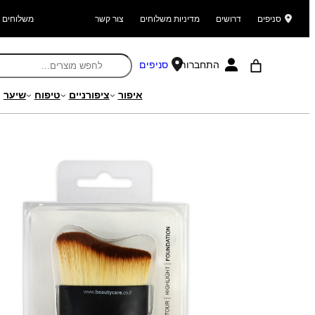
סניפים
דרושים
מדיניות משלוחים
צור קשר
משלוחים ל
התחברות
סניפים
איפור
ציפורניים
טיפוח
שיער
עמוד הבית
/
מוצרים
/
איפור
/
אביזרי איפור
/
מברשות איפור
/ מברשת איפור מ