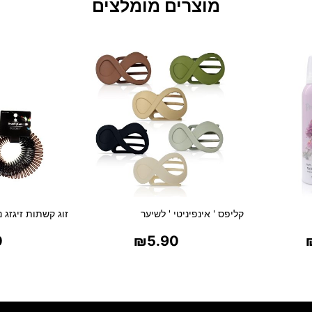
מוצרים מומלצים
קליפס ' אינפיניטי ' לשיער
זוג קשתות זיגזג 
0
₪
5.90
ת
בחר אפשרויות
בח