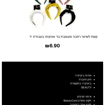
קשת לשיער רחבה מעוצבת בד אורגנזה בעבודת יד
₪
6.90
בחר אפשרויות
אודות ביוטיקייר
חזון החברה
ביוטיקייר בתקשורת
BEAUTV
איתור סניפים
תקנון מועדון BeautyCard
תקנון אתר ביוטיקייר