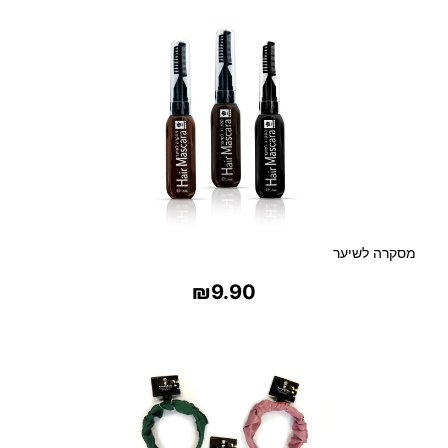
מסקרה לשיער
₪
9.90
בחר אפשרויות