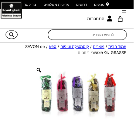
סניפים
דרושים
מדיניות משלוחים
צור קשר
התחברות
חי
עמוד הבית
/
מוצרים
/
קוסמטיקה וטיפוח
/
ספא
/ SAVON de
GRASSE עלי פוטפורי ריחניים