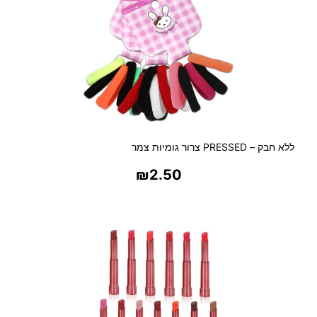
ללא חבק – PRESSED צרור גומיות צמר
₪
2.50
בחר אפשרויות