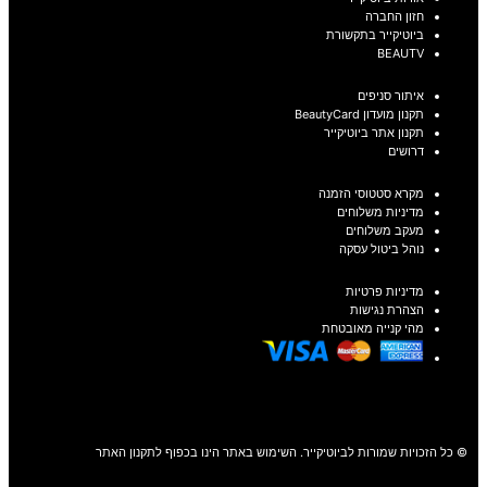
חזון החברה
ביוטיקייר בתקשורת
BEAUTV
איתור סניפים
תקנון מועדון BeautyCard
תקנון אתר ביוטיקייר
דרושים
מקרא סטטוסי הזמנה
מדיניות משלוחים
מעקב משלוחים
נוהל ביטול עסקה
מדיניות פרטיות
הצהרת נגישות
מהי קנייה מאובטחת
© כל הזכויות שמורות לביוטיקייר. השימוש באתר הינו בכפוף לתקנון האתר