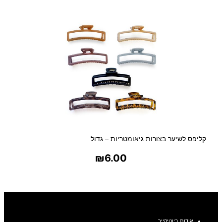
בחר אפשרויות
קליפס לשיער בצורות גיאומטריות – גדול
₪
6.00
בחר אפשרויות
אודות ביוטיקייר