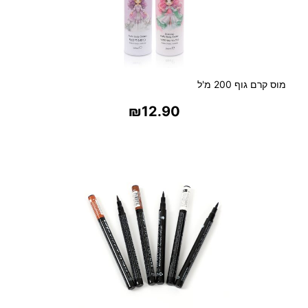
מוס קרם גוף 200 מ'ל
₪
12.90
בחר אפשרויות