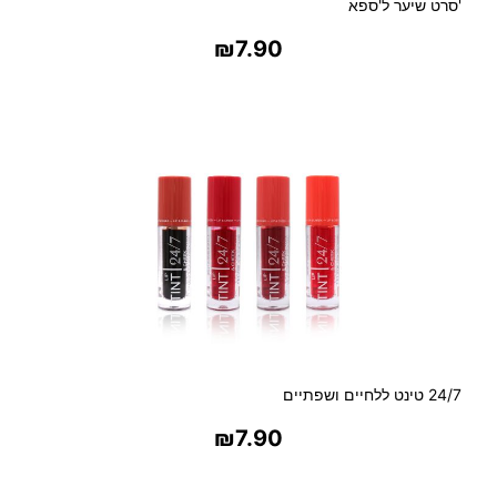
'סרט שיער ל'ספא
₪
7.90
בחר אפשרויות
24/7 טינט ללחיים ושפתיים
₪
7.90
בחר אפשרויות