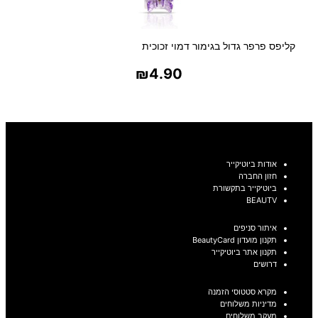
קליפס פרפר גדול בגימור דמוי זכוכית
₪
4.90
בחר אפשרויות
אודות ביוטיקייר
חזון החברה
ביוטיקייר בתקשורת
BEAUTV
איתור סניפים
תקנון מועדון BeautyCard
תקנון אתר ביוטיקייר
דרושים
מקרא סטטוסי הזמנה
מדיניות משלוחים
מעקב משלוחים