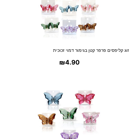
זוג קליפסים פרפר קטן בגימור דמוי זכוכית
₪
4.90
בחר אפשרויות