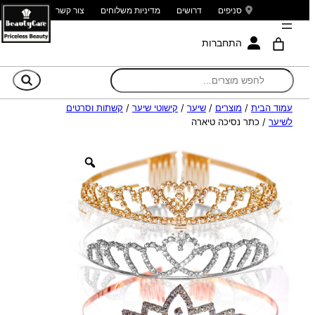
סניפים
דרושים
מדיניות משלוחים
צור קשר
התחברות
חי
עמוד הבית
/
מוצרים
/
שיער
/
קישוטי שיער
/
קשתות וסרטים
לשיער
/ כתר נסיכה טיארה