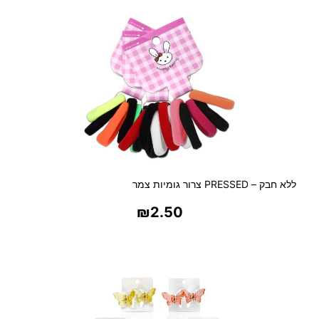
ללא חבק – PRESSED צרור גומיות צמר
₪
2.50
בחר אפשרויות