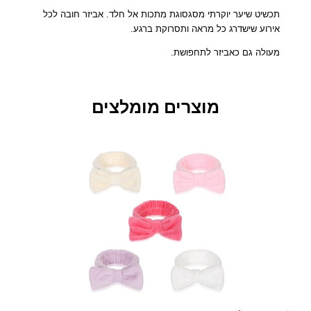
י
תכשיט שיער יוקרתי מסגסוגת מתכות אל חלד. אביזר חובה לכל
כ
אירוע שישדרג כל מראה ותסרוקת ברגע.
ה
ט
מעולה גם כאביזר לתחפושת.
י
א
ר
מוצרים מומלצים
ה