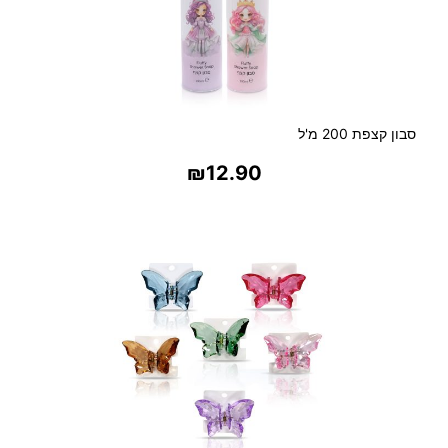
סבון קצפת 200 מ'ל
₪
12.90
בחר אפשרויות