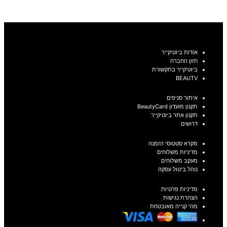
בחר אפשרויות
אודות ביוטיקייר
חזון החברה
ביוטיקייר בתקשורת
BEAUTV
איתור סניפים
תקנון מועדון BeautyCard
תקנון אתר ביוטיקייר
דרושים
מקרא סטטוסי הזמנה
מדיניות משלוחים
מעקב משלוחים
נוהל ביטול עסקה
מדיניות פרטיות
הצהרת נגישות
מהי קנייה מאובטחת