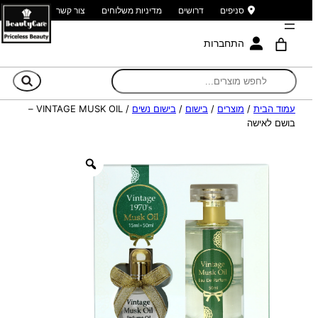
סניפים
דרושים
מדיניות משלוחים
צור קשר
התחברות
חי
עמוד הבית
/
מוצרים
/
בישום
/
בישום נשים
/ VINTAGE MUSK OIL –
בושם לאישה