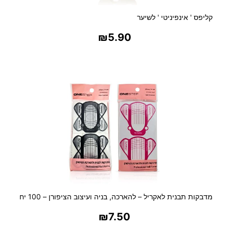
קליפס ' אינפיניטי ' לשיער
₪
5.90
בחר אפשרויות
מדבקות תבנית לאקריל – להארכה, בניה ועיצוב הציפורן – 100 יח
₪
7.50