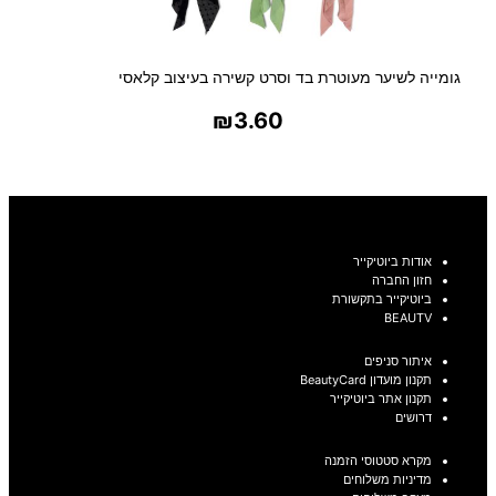
גומייה לשיער מעוטרת בד וסרט קשירה בעיצוב קלאסי
₪
3.60
בחר אפשרויות
אודות ביוטיקייר
חזון החברה
ביוטיקייר בתקשורת
BEAUTV
איתור סניפים
תקנון מועדון BeautyCard
תקנון אתר ביוטיקייר
דרושים
מקרא סטטוסי הזמנה
מדיניות משלוחים