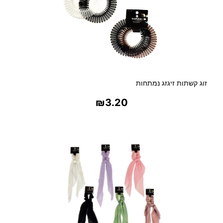
זוג קשתות זיגזג נמתחות
₪
3.20
בחר אפשרויות