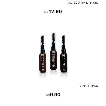
ד
מוס קרם גוף 200 מ'ל
ה
₪
12.90
בחר אפשרויות
מסקרה לשיער
₪
9.90
בחר אפשרויות