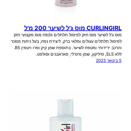
CURLINGIRL מוס ג'ל לשיער 200 מ'ל
מוס ג'ל לשיער מוס חזק לפיסול תלתלים ולנפח מוס מקצועי חזק
לפיסול תלתלים עגולים ומלאי ברק, ליצירת נפח, בעל ניחוח ממכר
והרכב ידידותי ומטפח לשיער. בתוספת שמן קיק ופרו ויטמין B5.
ללא SLS, סיליקון, שמן מינרלי, פאראבנים וסולפט.
5 בינואר 2023