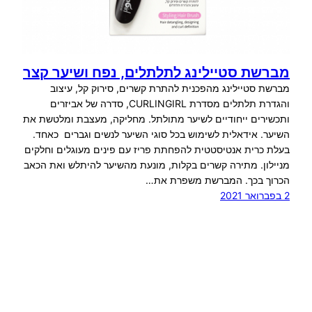
מברשת סטיילינג לתלתלים, נפח ושיער קצר
מברשת סטיילינג מהפכנית להתרת קשרים, סירוק קל, עיצוב
והגדרת תלתלים מסדרת CURLINGIRL, סדרה של אביזרים
ותכשירים ייחודיים לשיער מתולתל. מחליקה, מעצבת ומלטשת את
השיער. אידאלית לשימוש בכל סוגי השיער לנשים וגברים כאחד.
בעלת כרית אנטיסטטית להפחתת פריז עם פינים מעוגלים וחלקים
מניילון. מתירה קשרים בקלות, מונעת מהשיער להיתלש ואת הכאב
הכרוך בכך. המברשת משפרת את…
2 בפברואר 2021