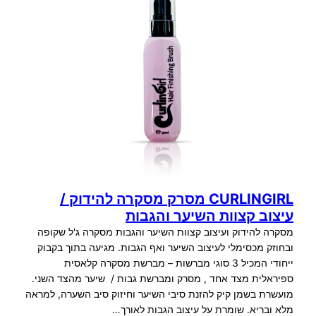
CURLINGIRL מסרק מסקרה להידוק /
עיצוב קצוות השיער והגבות
מסקרה להידוק ועיצוב קצוות השיער והגבות מסקרה ג'ל שקופה
ובחוזק מכסימלי לעיצוב השיער ואף הגבות. מגיעה בתוך בקבוק
ייחודי המכיל 3 סוגי מברשות – מברשת מסקרה קלאסית
ספיראלית מצד אחד , מסרק ומברשת גבות / שיער מהצד השני.
מועשרת בשמן קיק להזנת סיבי השיער וחיזוק סיב השערה, למראה
מלא ובריא. שומרת על עיצוב הגבות לאורך…