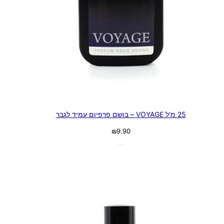
25 מ'ל VOYAGE – בושם פרפיום עמיד לגבר
₪
9.90