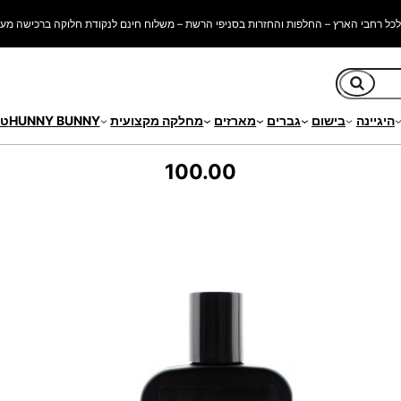
כל רחבי הארץ – החלפות והחזרות בסניפי הרשת – משלוח חינם לנקודת חלוקה ברכישה מעל 250 ש"
חיפוש
היגיינה
בישום
גברים
מארזים
מחלקה מקצועית
HUNNY BUNNY
טי
100.00