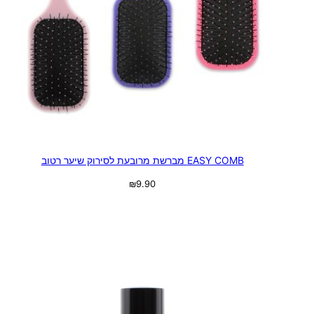
EASY COMB מברשת מרובעת לסירוק שיער רטוב
₪
9.90
בחר אפשרויות