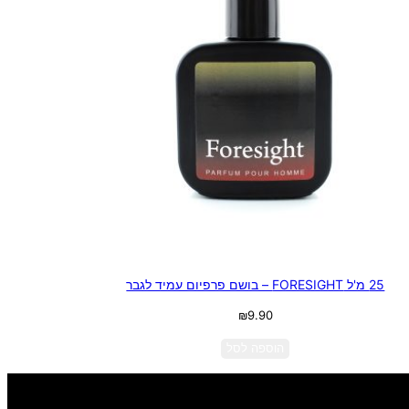
25 מ'ל FORESIGHT – בושם פרפיום עמיד לגבר
₪
9.90
הוספה לסל