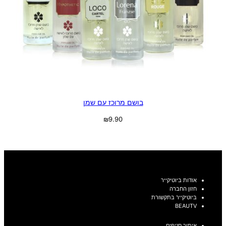
בושם מרוכז עם שמן
₪
9.90
בחר אפשרויות
אודות ביוטיקייר
חזון החברה
ביוטיקייר בתקשורת
BEAUTV
איתור סניפים