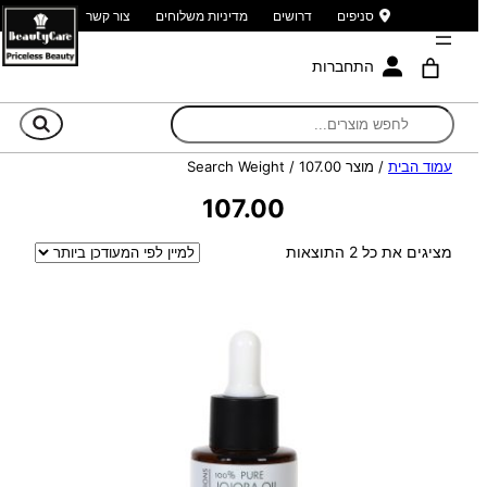
סניפים
דרושים
מדיניות משלוחים
צור קשר
התחברות
חי
עמוד הבית
/ מוצר Search Weight / 107.00
107.00
ממוין
מציגים את כל ⁦2⁩ התוצאות
לפי
הפריט
העדכני
ביותר