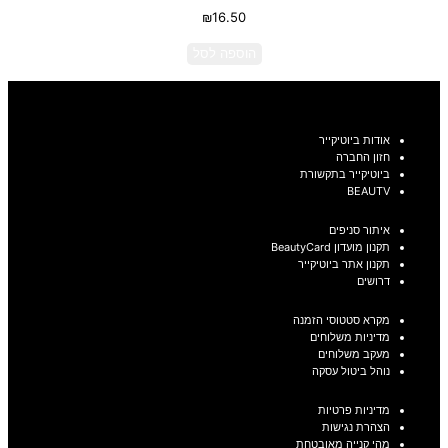
₪
16.50
הוספה לסל
אודות ביוטיקייר
חזון החברה
ביוטיקייר בתקשורת
BEAUTV
איתור סניפים
תקנון מועדון BeautyCard
תקנון אתר ביוטיקייר
דרושים
מקרא סטטוסי הזמנה
מדיניות משלוחים
מעקב משלוחים
נוהל ביטול עסקה
מדיניות פרטיות
הצהרת נגישות
מהי קנייה מאובטחת