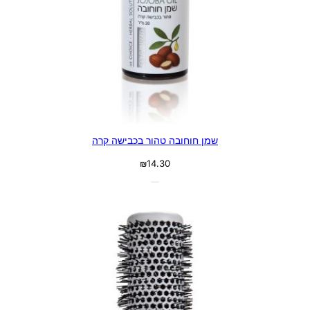
שמן חוחובה טהור בכבישה קרה
₪
14.30