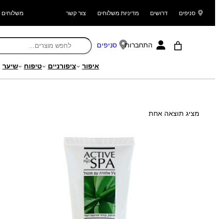
סניפים
דרושים
מדיניות משלוחים
צור קשר
משלוחים ל
התחברות
סניפים
איפור
ציפורניים
טיפוח
שיער
עמוד הבית
/ מוצר Search Weight / 113.00
מציג תוצאה אחת