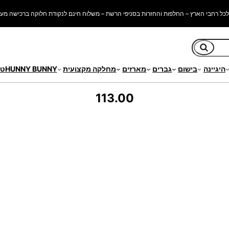
כל רחבי הארץ – החלפות והחזרות בסניפי הרשת – משלוח חינם לנקודת חלוקה ברכישה מעל 250 ש"
חיפוש
היגיינה
בישום
גברים
מארזים
מחלקה מקצועית
HUNNY BUNNY
טי
113.00