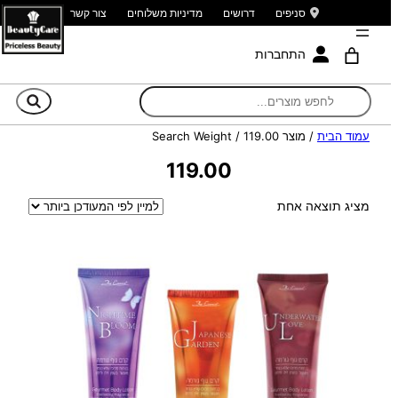
סניפים
דרושים
מדיניות משלוחים
צור קשר
התחברות
חי
עמוד הבית
/ מוצר Search Weight / 119.00
119.00
מציג תוצאה אחת