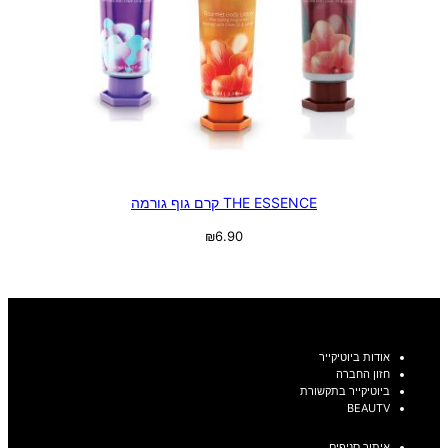
THE ESSENCE קרם גוף גורמה
₪
6.90
בחר אפשרויות
אודות ביוטיקייר
חזון החברה
ביוטיקייר בתקשורת
BEAUTV
איתור סניפים