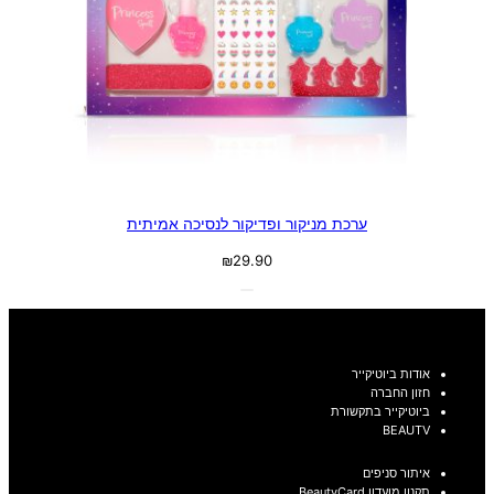
ערכת מניקור ופדיקור לנסיכה אמיתית
₪
29.90
אודות ביוטיקייר
חזון החברה
ביוטיקייר בתקשורת
BEAUTV
איתור סניפים
תקנון מועדון BeautyCard