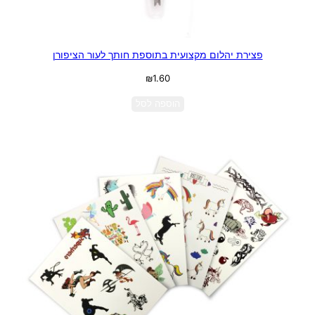
פצירת יהלום מקצועית בתוספת חותך לעור הציפורן
₪
1.60
הוספה לסל