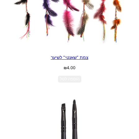
צמת "שאנטי" לשיער
₪
4.00
הוספה לסל