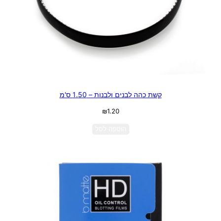
קשת כהה לבנים ולבנות – 1.50 ס'מ
₪
1.20
הוספה לסל