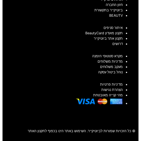
חזון החברה
ביוטיקייר בתקשורת
BEAUTV
איתור סניפים
תקנון מועדון BeautyCard
תקנון אתר ביוטיקייר
דרושים
מקרא סטטוסי הזמנה
מדיניות משלוחים
מעקב משלוחים
נוהל ביטול עסקה
מדיניות פרטיות
הצהרת נגישות
מהי קנייה מאובטחת
© כל הזכויות שמורות לביוטיקייר. השימוש באתר הינו בכפוף לתקנון האתר