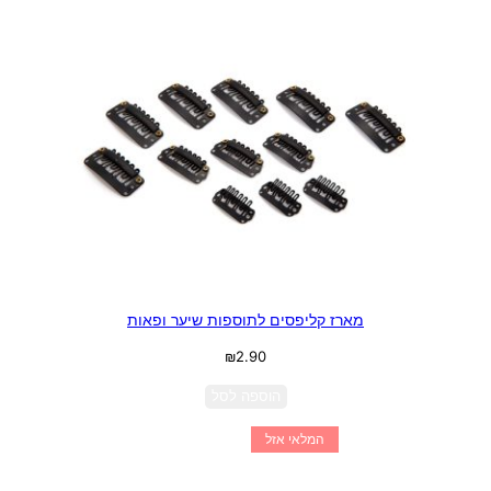
מארז קליפסים לתוספות שיער ופאות
₪
2.90
הוספה לסל
המלאי אזל