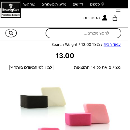
סניפים
דרושים
מדיניות משלוחים
צור קשר
התחברות
חי
עמוד הבית
/ מוצר Search Weight / 13.00
13.00
ממוין
מציגים את כל ⁦14⁩ התוצאות
לפי
הפריט
העדכני
ביותר