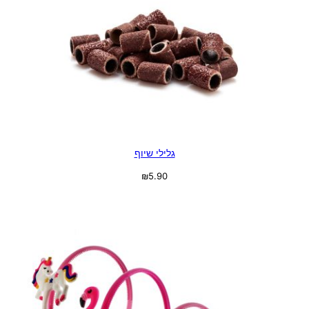
גלילי שיוף
₪
5.90
מידע נוסף