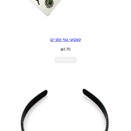
קעקועי גוף זמניים
₪
1.70
הוספה לסל