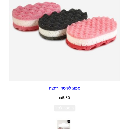
ספוג לעיסוי ורחצה
₪
6.50
הוספה לסל