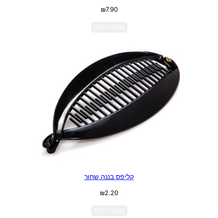
₪
7.90
הוספה לסל
קליפס בננה שחור
₪
2.20
הוספה לסל