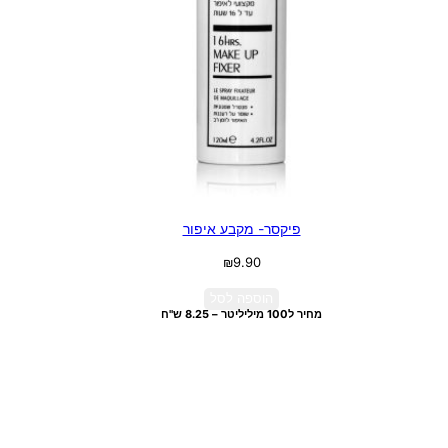
פיקסר- מקבע איפור
₪
9.90
הוספה לסל
מחיר ל100 מיליליטר – 8.25 ש"ח