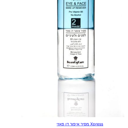
Xpress מסיר איפור דו פאזי