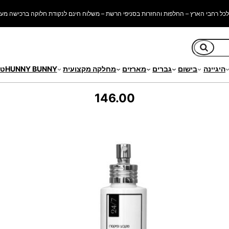
כל רחבי הארץ – החלפות והחזרות בסניפי הרשת – משלוח חינם לנקודת חלוקה ברכישה מעל 250 ש"
חיפוש
היגיינה
בישום
גברים
מארזים
מחלקה מקצועית
HUNNY BUNNY
טי
146.00