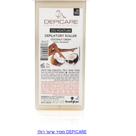
DEPICARE מסיר שיער רולר