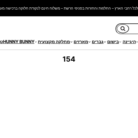
כל רחבי הארץ – החלפות והחזרות בסניפי הרשת – משלוח חינם לנקודת חלוקה ברכישה מעל 250 ש"
חיפוש
היגיינה
בישום
גברים
מארזים
מחלקה מקצועית
HUNNY BUNNY
טי
154