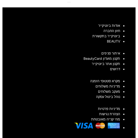
אודות ביוטיקייר
חזון החברה
ביוטיקייר בתקשורת
BEAUTV
איתור סניפים
תקנון מועדון BeautyCard
תקנון אתר ביוטיקייר
דרושים
מקרא סטטוסי הזמנה
מדיניות משלוחים
מעקב משלוחים
נוהל ביטול עסקה
מדיניות פרטיות
הצהרת נגישות
מהי קנייה מאובטחת