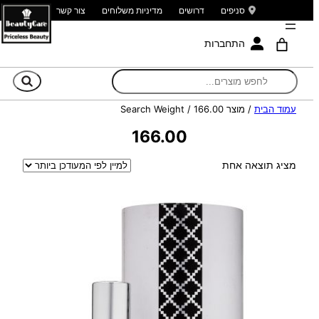
סניפים
דרושים
מדיניות משלוחים
צור קשר
התחברות
חי
עמוד הבית
/ מוצר Search Weight / 166.00
166.00
מציג תוצאה אחת