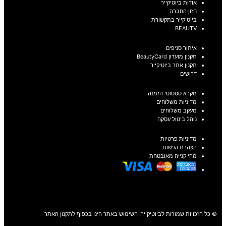
אודות ביוטיקייר
חזון החברה
ביוטיקייר בתקשורת
BEAUTV
איתור סניפים
תקנון מועדון BeautyCard
תקנון אתר ביוטיקייר
דרושים
מקרא סטטוסי הזמנה
מדיניות משלוחים
מעקב משלוחים
נוהל ביטול עסקה
מדיניות פרטיות
הצהרת נגישות
מהי קנייה מאובטחת
© כל הזכויות שמורות לביוטיקייר. השימוש באתר הינו בכפוף לתקנון האתר