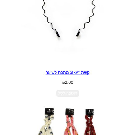
קשת זיג-זג מתכת לשיער
₪
2.00
הוספה לסל