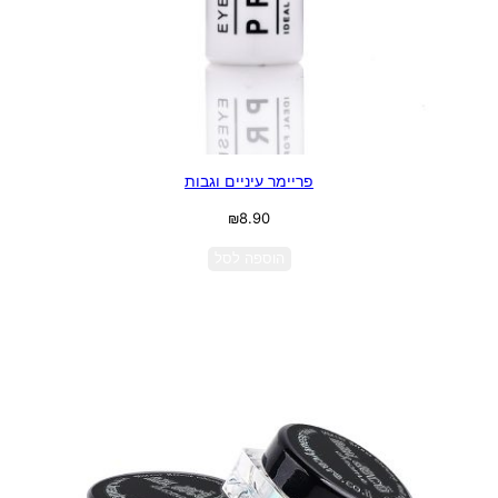
פריימר עיניים וגבות
₪
8.90
הוספה לסל