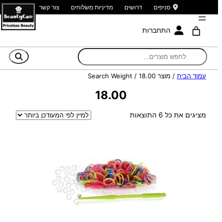
סניפים
דרושים
מדיניות משלוחים
צור קשר
התחברות
חי
עמוד הבית
/ מוצר Search Weight / 18.00
18.00
ממוין
מציגים את כל ⁦6⁩ התוצאות
לפי
הפריט
העדכני
ביותר