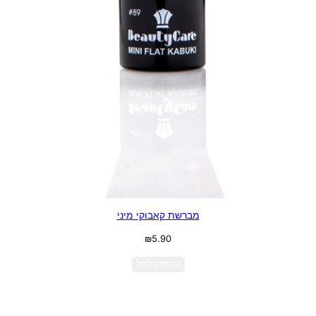
מברשת קאבוקי מיני
₪
5.90
הוספה לסל