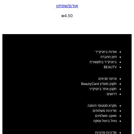
אודם/שפתון
₪
4.50
בחר אפשרויות
אודות ביוטיקייר
חזון החברה
ביוטיקייר בתקשורת
BEAUTV
איתור סניפים
תקנון מועדון BeautyCard
תקנון אתר ביוטיקייר
דרושים
מקרא סטטוסי הזמנה
מדיניות משלוחים
מעקב משלוחים
נוהל ביטול עסקה
מדיניות פרטיות