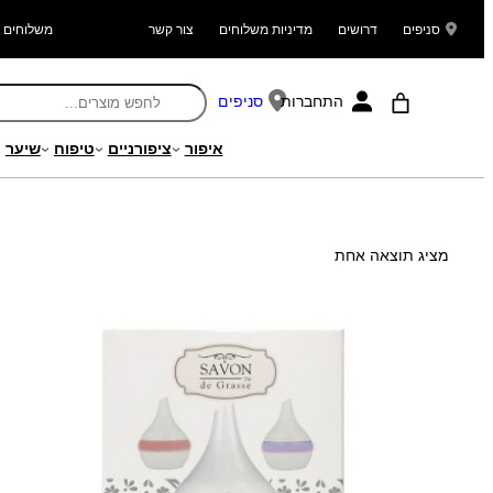
סניפים
דרושים
מדיניות משלוחים
צור קשר
משלוחים ל
התחברות
סניפים
איפור
ציפורניים
טיפוח
שיער
עמוד הבית
/ מוצר Search Weight / 200
מציג תוצאה אחת