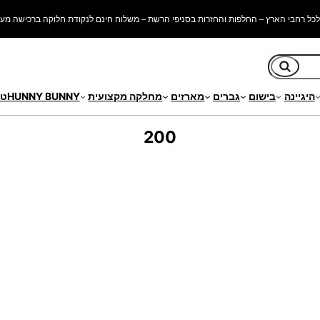
כל רחבי הארץ – החלפות והחזרות בסניפי הרשת – משלוח חינם לנקודת חלוקה ברכישה מעל 250 ש"
חיפוש
היגיינה
בישום
גברים
מארזים
מחלקה מקצועית
HUNNY BUNNY
טי
200