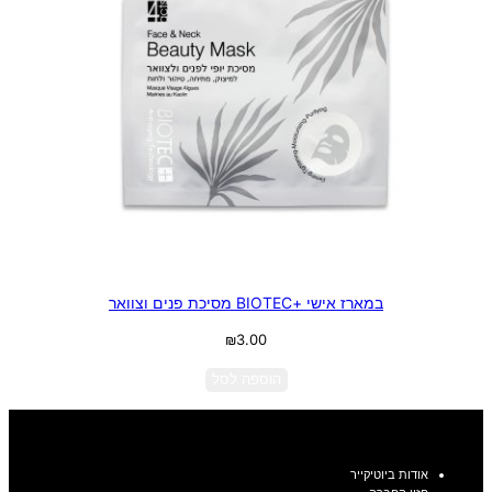
במארז אישי +BIOTEC מסיכת פנים וצוואר
₪
3.00
הוספה לסל
אודות ביוטיקייר