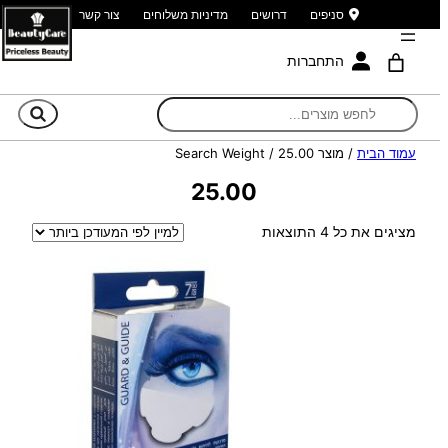
סניפים
דרושים
מדיניות משלוחים
צור קשר
התחברות
חי
עמוד הבית
/ מוצר Search Weight / 25.00
25.00
ממוין
מציגים את כל ⁦4⁩ התוצאות
לפי
הפריט
העדכני
ביותר