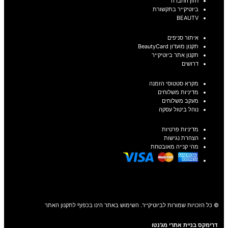
חזון החברה
ביוטיקייר בתקשורת
BEAUTV
איתור סניפים
תקנון מועדון BeautyCard
תקנון אתר ביוטיקייר
דרושים
מקרא סטטוסי הזמנה
מדיניות משלוחים
מעקב משלוחים
נוהל ביטול עסקה
מדיניות פרטיות
הצהרת נגישות
מהי קנייה מאובטחת
© כל הזכויות שמורות לביוטיקייר. השימוש באתר הינו בכפוף לתקנון האתר
דרימקס בניית אתרי מג'נטו