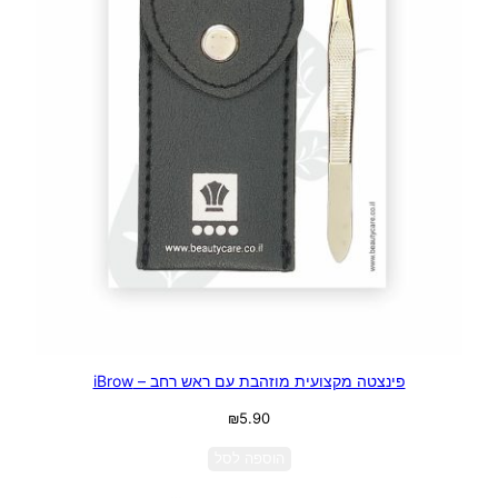
פינצטה מקצועית מוזהבת עם ראש רחב – iBrow
₪
5.90
הוספה לסל