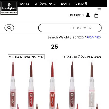
סניפים
דרושים
מדיניות משלוחים
צור קשר
התחברות
חי
עמוד הבית
/ מוצר Search Weight / 25
25
ממוין
מציגים את כל ⁦7⁩ התוצאות
לפי
הפריט
העדכני
ביותר