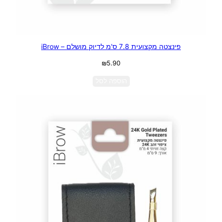
פינצטה מקצועית 7.8 ס'מ לדיוק מושלם – iBrow
₪
5.90
הוספה לסל