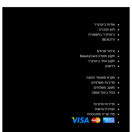
אודות ביוטיקייר
חזון החברה
ביוטיקייר בתקשורת
BEAUTV
איתור סניפים
תקנון מועדון BeautyCard
תקנון אתר ביוטיקייר
דרושים
מקרא סטטוסי הזמנה
מדיניות משלוחים
מעקב משלוחים
נוהל ביטול עסקה
מדיניות פרטיות
הצהרת נגישות
מהי קנייה מאובטחת