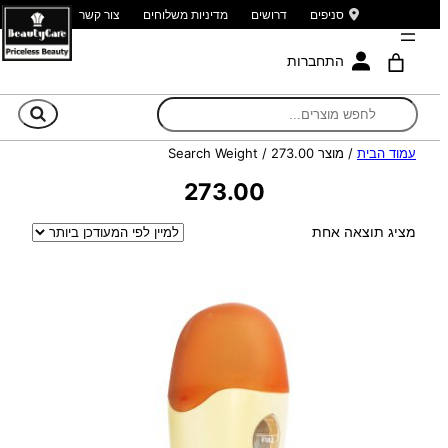
סניפים
דרושים
מדיניות משלוחים
צור קשר
התחברות
חי
עמוד הבית
/ מוצר Search Weight / 273.00
273.00
מציג תוצאה אחת