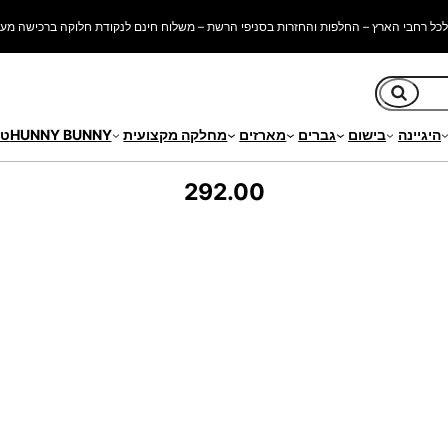
כל רחבי הארץ – החלפות והחזרות בסניפי הרשת – משלוח חינם לנקודת חלוקה ברכישה מעל 250 ש"
חיפוש
היגיינה
בישום
גברים
מארזים
מחלקה מקצועית
HUNNY BUNNY
טי
292.00