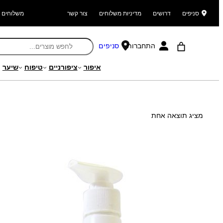
סניפים
דרושים
מדיניות משלוחים
צור קשר
משלוחים ל
התחברות
סניפים
איפור
ציפורניים
טיפוח
שיער
עמוד הבית
/ מוצר Search Weight / 292.00
מציג תוצאה אחת