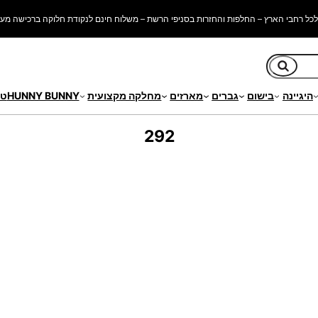
כל רחבי הארץ – החלפות והחזרות בסניפי הרשת – משלוח חינם לנקודת חלוקה ברכישה מעל 250 ש"
חיפוש
היגיינה
בישום
גברים
מארזים
מחלקה מקצועית
HUNNY BUNNY
טי
292