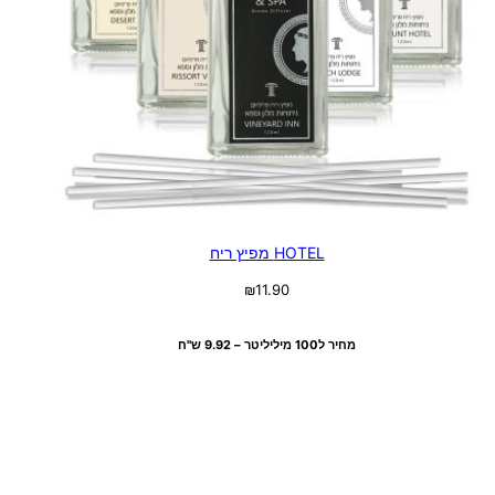
HOTEL מפיץ ריח
₪
11.90
בחר אפשרויות
מחיר ל100 מיליליטר – 9.92 ש"ח