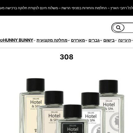
כל רחבי הארץ – החלפות והחזרות בסניפי הרשת – משלוח חינם לנקודת חלוקה ברכישה מעל 250 ש"
חיפוש
היגיינה
בישום
גברים
מארזים
מחלקה מקצועית
HUNNY BUNNY
טי
308