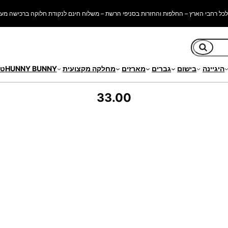
כל רחבי הארץ – החלפות והחזרות בסניפי הרשת – משלוח חינם לנקודת חלוקה ברכישה מעל 250 ש"
חיפוש
היגיינה
בישום
גברים
מארזים
מחלקה מקצועית
HUNNY BUNNY
טי
33.00