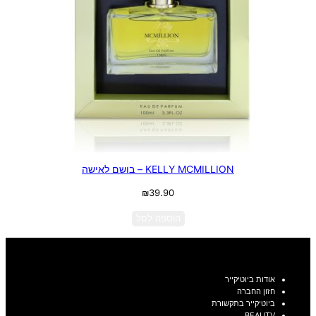
KELLY MCMILLION – בושם לאישה
₪
39.90
הוספה לסל
אודות ביוטיקייר
חזון החברה
ביוטיקייר בתקשורת
BEAUTV