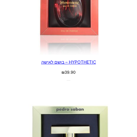
HYPOTHETIC – בושם לאישה
₪
39.90