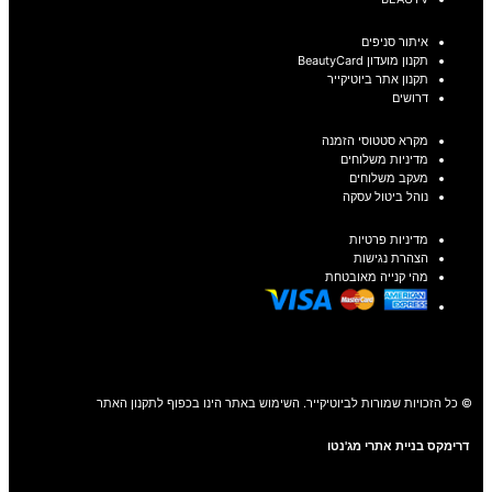
איתור סניפים
תקנון מועדון BeautyCard
תקנון אתר ביוטיקייר
דרושים
מקרא סטטוסי הזמנה
מדיניות משלוחים
מעקב משלוחים
נוהל ביטול עסקה
מדיניות פרטיות
הצהרת נגישות
מהי קנייה מאובטחת
© כל הזכויות שמורות לביוטיקייר. השימוש באתר הינו בכפוף לתקנון האתר
דרימקס בניית אתרי מג'נטו