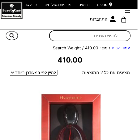
סניפים
דרושים
מדיניות משלוחים
צור קשר
התחברות
חי
עמוד הבית
/ מוצר Search Weight / 410.00
410.00
ממוין
מציגים את כל ⁦2⁩ התוצאות
לפי
הפריט
העדכני
ביותר