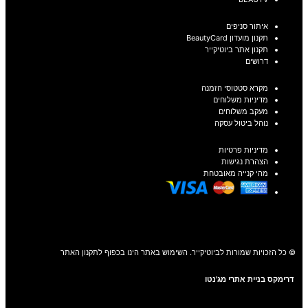
איתור סניפים
תקנון מועדון BeautyCard
תקנון אתר ביוטיקייר
דרושים
מקרא סטטוסי הזמנה
מדיניות משלוחים
מעקב משלוחים
נוהל ביטול עסקה
מדיניות פרטיות
הצהרת נגישות
מהי קנייה מאובטחת
© כל הזכויות שמורות לביוטיקייר. השימוש באתר הינו בכפוף לתקנון האתר
דרימקס בניית אתרי מג'נטו