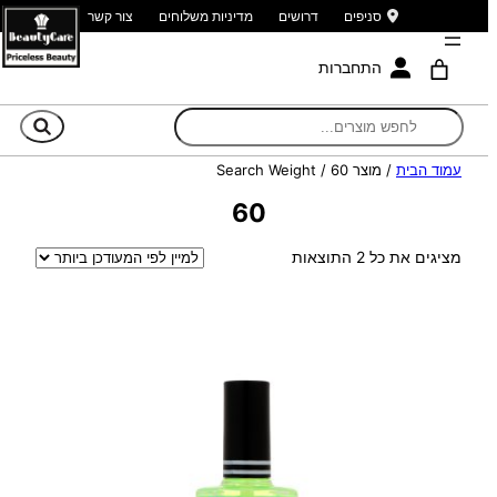
סניפים
דרושים
מדיניות משלוחים
צור קשר
התחברות
חי
עמוד הבית
/ מוצר Search Weight / 60
60
ממוין
מציגים את כל ⁦2⁩ התוצאות
לפי
הפריט
העדכני
ביותר