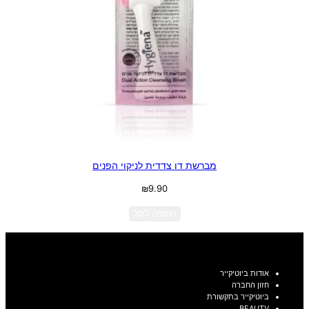
מברשת דו צדדית לניקוי הפנים
₪
9.90
הוספה לסל
אודות ביוטיקייר
חזון החברה
ביוטיקייר בתקשורת
BEAUTV