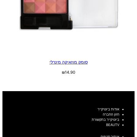
סומק מוזאיקה מינרלי
₪
14.90
בחר אפשרויות
אודות ביוטיקייר
חזון החברה
ביוטיקייר בתקשורת
BEAUTV
איתור סניפים