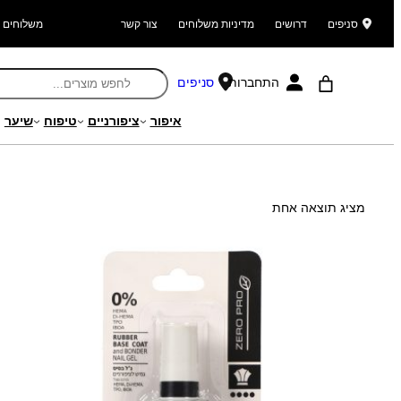
סניפים
דרושים
מדיניות משלוחים
צור קשר
משלוחים ל
התחברות
סניפים
איפור
ציפורניים
טיפוח
שיער
עמוד הבית
/ מוצר Search Weight / 67
מציג תוצאה אחת