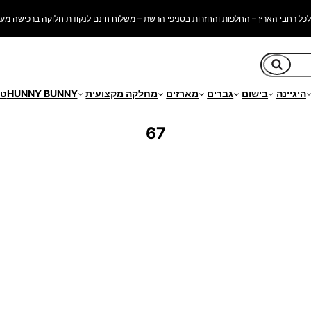
כל רחבי הארץ – החלפות והחזרות בסניפי הרשת – משלוח חינם לנקודת חלוקה ברכישה מעל 250 ש"
חיפוש
היגיינה
בישום
גברים
מארזים
מחלקה מקצועית
HUNNY BUNNY
טי
67