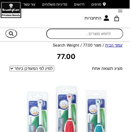
סניפים
דרושים
מדיניות משלוחים
צור קשר
התחברות
חי
עמוד הבית
/ מוצר Search Weight / 77.00
77.00
מציג תוצאה אחת