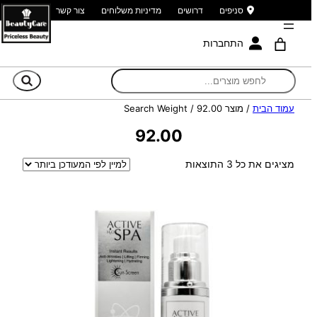
סניפים
דרושים
מדיניות משלוחים
צור קשר
התחברות
חי
עמוד הבית
/ מוצר Search Weight / 92.00
92.00
ממוין
מציגים את כל ⁦3⁩ התוצאות
לפי
הפריט
העדכני
ביותר