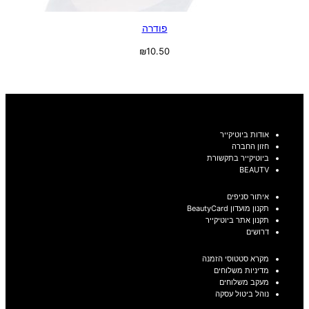
פודרה
₪
10.50
בחר אפשרויות
אודות ביוטיקייר
חזון החברה
ביוטיקייר בתקשורת
BEAUTV
איתור סניפים
תקנון מועדון BeautyCard
תקנון אתר ביוטיקייר
דרושים
מקרא סטטוסי הזמנה
מדיניות משלוחים
מעקב משלוחים
נוהל ביטול עסקה