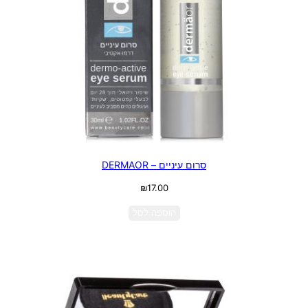
סרום עיניים – DERMAOR
₪
17.00
הוספה לסל