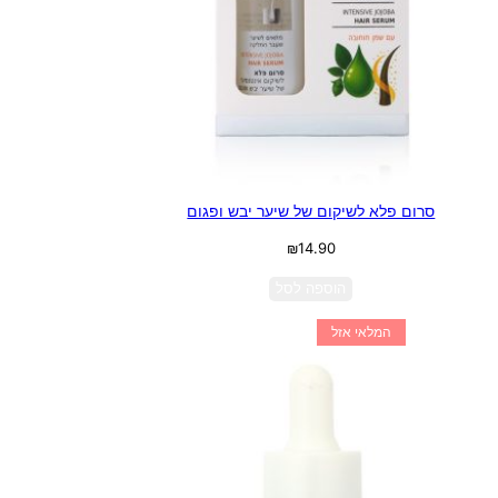
סרום פלא לשיקום של שיער יבש ופגום
₪
14.90
הוספה לסל
המלאי אזל