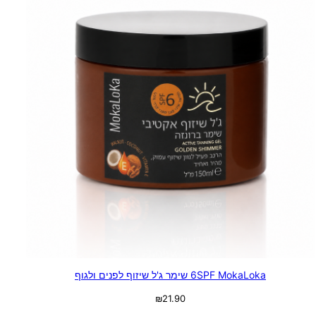
6SPF MokaLoka שימר ג'ל שיזוף לפנים ולגוף
₪
21.90