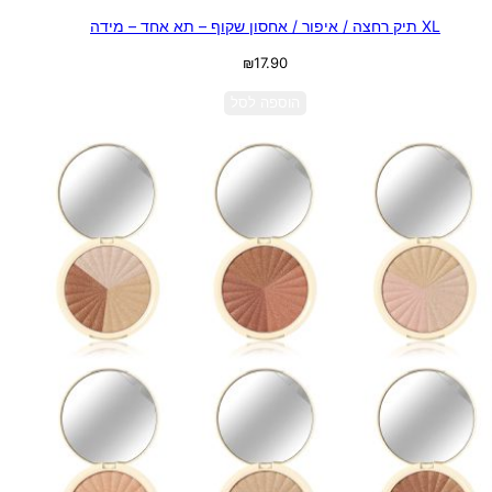
XL תיק רחצה / איפור / אחסון שקוף – תא אחד – מידה
₪
17.90
הוספה לסל