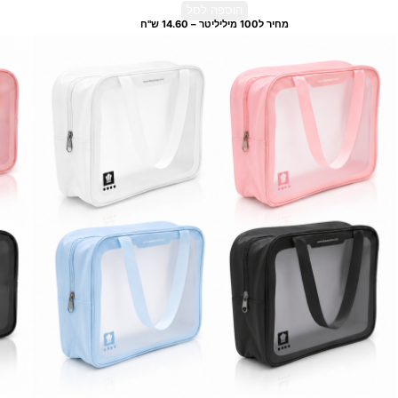
הוספה לסל
מחיר ל100 מיליליטר – 14.60 ש"ח