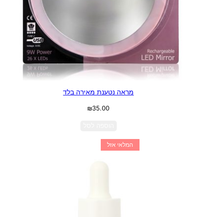
מראה נטענת מאירה בלד
₪
35.00
הוספה לסל
המלאי אזל