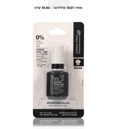
הוספה לסל
מחיר ל100 מיליליטר – 19.93 ש"ח