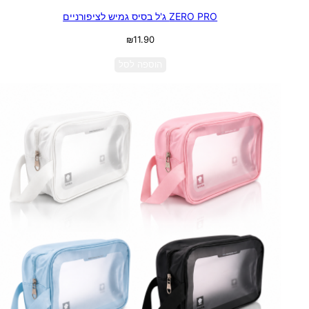
ZERO PRO ג'ל בסיס גמיש לציפורניים
₪
11.90
הוספה לסל