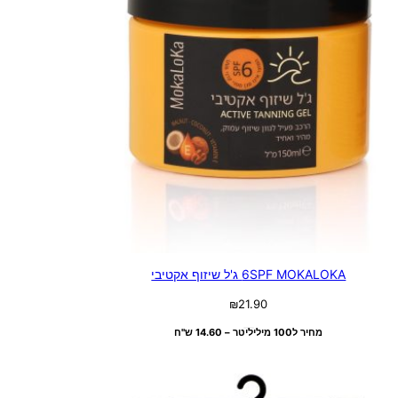
6SPF MOKALOKA ג'ל שיזוף אקטיבי
₪
21.90
מחיר ל100 מיליליטר – 14.60 ש"ח