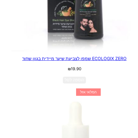
ECOLOGIX ZERO שמפו לצביעת שיער מיידית בגוון שחור
₪
19.90
הוספה לסל
המלאי אזל