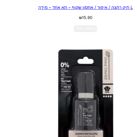
L תיק רחצה / איפור / אחסון שקוף – תא אחד – מידה
₪
15.90
הוספה לסל