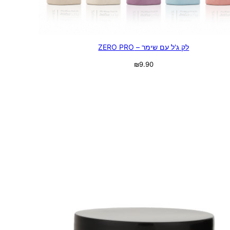
לק ג'ל עם שימר – ZERO PRO
₪
9.90
בחר אפשרויות