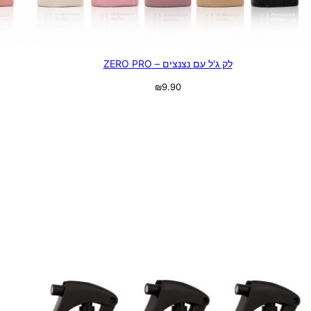
לק ג'ל עם נצנצים – ZERO PRO
₪
9.90
בחר אפשרויות