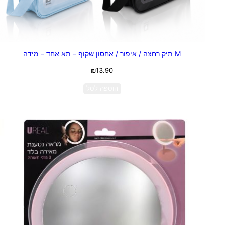
M תיק רחצה / איפור / אחסון שקוף – תא אחד – מידה
₪
13.90
הוספה לסל