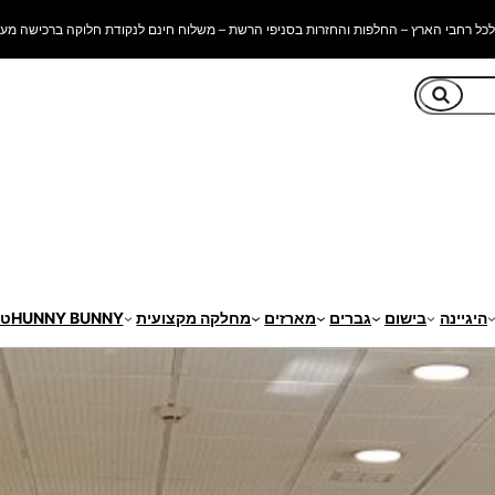
כל רחבי הארץ – החלפות והחזרות בסניפי הרשת – משלוח חינם לנקודת חלוקה ברכישה מעל 250 ש"
חיפוש
היגיינה
בישום
גברים
מארזים
מחלקה מקצועית
HUNNY BUNNY
טי