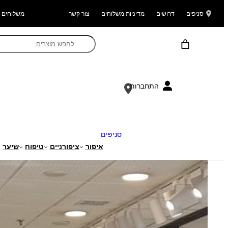
סניפים
דרושים
מדיניות משלוחים
צור קשר
משלוחים ל
התחברות
סניפים
איפור
ציפורניים
טיפוח
שיער