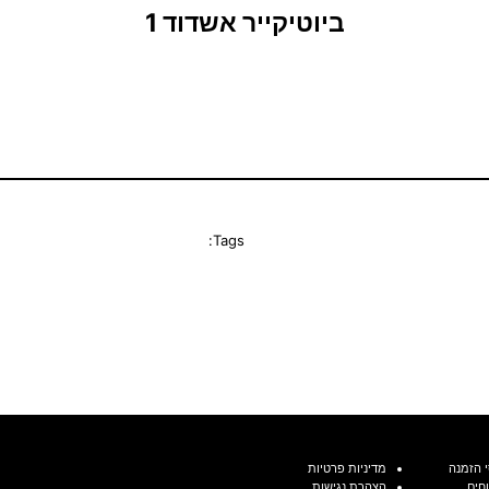
ביוטיקייר אשדוד 1
Tags:
 הזמנה
מדיניות פרטיות
חים
הצהרת נגישות