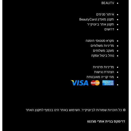
BEAUTV
איתור סניפים
תקנון מועדון BeautyCard
תקנון אתר ביוטיקייר
דרושים
מקרא סטטוסי הזמנה
מדיניות משלוחים
מעקב משלוחים
נוהל ביטול עסקה
מדיניות פרטיות
הצהרת נגישות
מהי קנייה מאובטחת
© כל הזכויות שמורות לביוטיקייר. השימוש באתר הינו בכפוף לתקנון האתר
דרימקס בניית אתרי מג'נטו