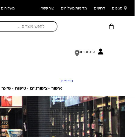
סניפים
דרושים
מדיניות משלוחים
צור קשר
משלוחים ל
התחברות
סניפים
איפור
ציפורניים
טיפוח
שיער