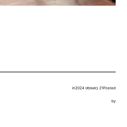
Posted
21 באוגוסט 2024
in
by