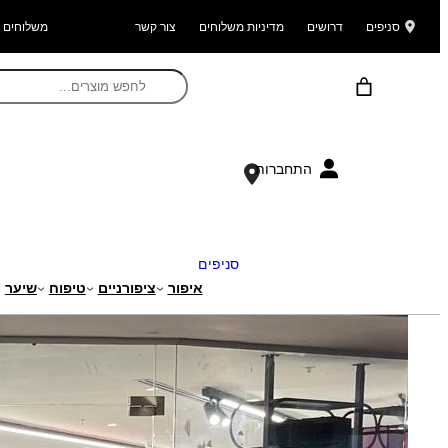
סניפים
דרושים
מדיניות משלוחים
צור קשר
משלוחים ל
התחברות
סניפים
איפור
ציפורניים
טיפוח
שיער