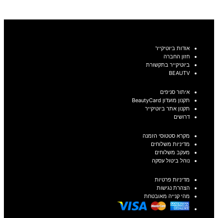
אודות ביוטיקייר
חזון החברה
ביוטיקייר בתקשורת
BEAUTV
איתור סניפים
תקנון מועדון BeautyCard
תקנון אתר ביוטיקייר
דרושים
מקרא סטטוסי הזמנה
מדיניות משלוחים
מעקב משלוחים
נוהל ביטול עסקה
מדיניות פרטיות
הצהרת נגישות
מהי קנייה מאובטחת