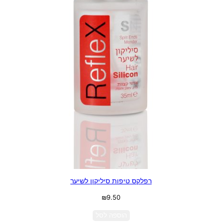
רפלקס טיפות סיליקון לשיער
₪
9.50
הוספה לסל