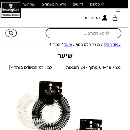
סניפים
דרושים
מדיניות משלוחים
צור קשר
התחברות
חי
עמוד הבית
/ מוצר חלק בגוף /
שיער
/ עמוד 4
שיער
ממוין
מציג 49–64 מתוך 247 תוצאות
לפי
הפריט
העדכני
ביותר