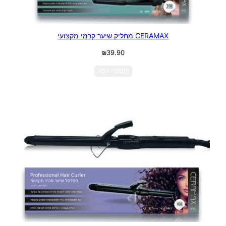
CERAMAX מחליק שיער קרמי מקצועי
₪
39.90
הוספה לסל