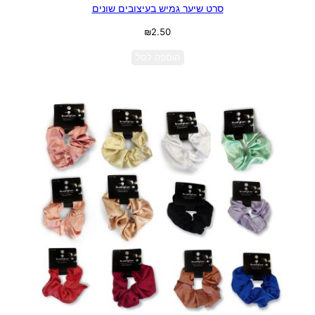
סרט שיער גמיש בעיצובים שונים
₪
2.50
הוספה לסל