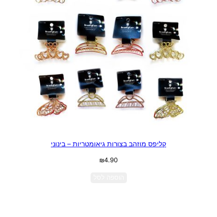
קליפס מוזהב בצורות גיאומטריות – בינוני
₪
4.90
הוספה לסל