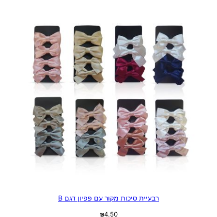
רבעיית סיכות מקור עם פפיון דגם B
₪
4.50