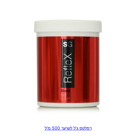
רפלקס ג'ל לשיער 500 מ'ל