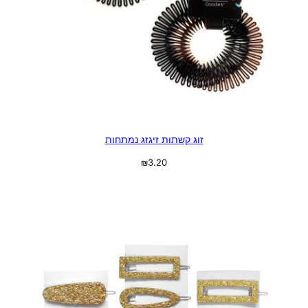
זוג קשתות זיגזג נמתחות
₪
3.20
בחר אפשרויות