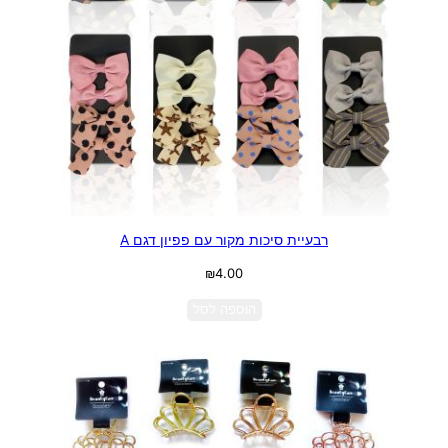
רבעיית סיכות מקור עם פפיון דגם A
₪
4.00
הוספה לסל