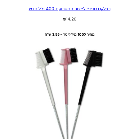
רפלקס ספריי לייצוב התסרוקת 400 מ'ל חדש
₪
14.20
מידע נוסף
מחיר ל100 מיליליטר – 3.55 ש"ח