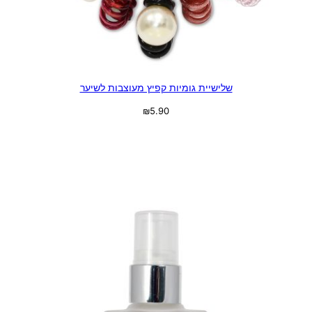
שלישיית גומיות קפיץ מעוצבות לשיער
₪
5.90
בחר אפשרויות