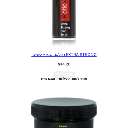
EXTRA STRONG רפלקס ספריי לשיער
₪
14.20
הוספה לסל
מחיר ל100 מיליליטר – 5.68 ש"ח