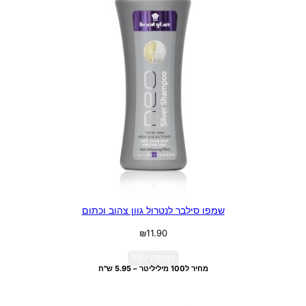
שמפו סילבר לנטרול גוון צהוב וכתום
₪
11.90
הוספה לסל
מחיר ל100 מיליליטר – 5.95 ש"ח