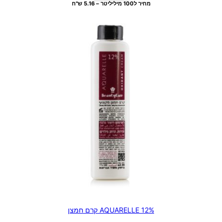
מחיר ל100 מיליליטר – 5.16 ש"ח
12% AQUARELLE קרם חמצן