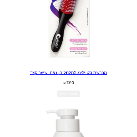
מברשת סטיילינג לתלתלים, נפח ושיער קצר
₪
7.90
הוספה לסל