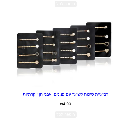
הוספה לסל
רביעיית סיכות לשיער עם פנינים ואבני חן יוקרתיות
₪
4.90
הוספה לסל