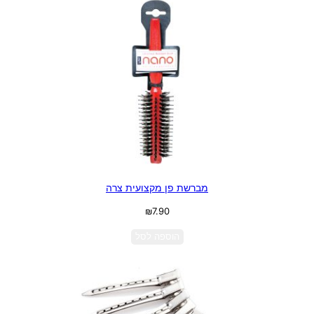
מברשת פן מקצועית צרה
₪
7.90
הוספה לסל