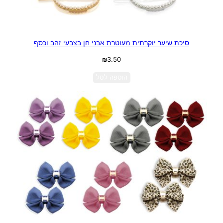
סיכת שיער יוקרתית מעוטרת אבני חן בצבעי זהב וכסף
₪
3.50
הוספה לסל