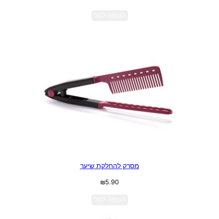
הוספה לסל
מסרק להחלקת שיער
₪
5.90
הוספה לסל