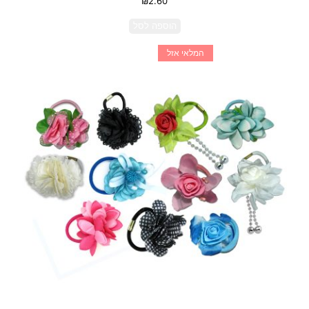
₪
2.60
הוספה לסל
המלאי אזל