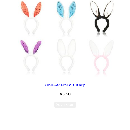
קשתות אזניים ססגוניות
₪
3.50
הוספה לסל