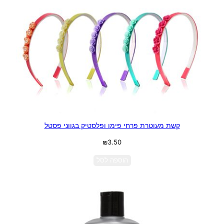
קשת מעוטרת פרחי פימו ופלסטיק בגווני פסטל
₪
3.50
הוספה לסל