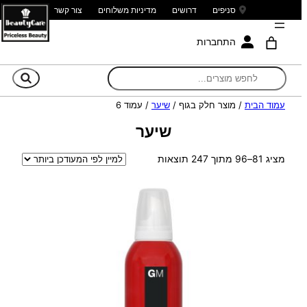
סניפים
דרושים
מדיניות משלוחים
צור קשר
התחברות
חי
עמוד הבית
/ מוצר חלק בגוף /
שיער
/ עמוד 6
שיער
ממוין
מציג 81–96 מתוך 247 תוצאות
לפי
הפריט
העדכני
ביותר