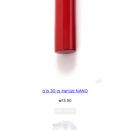
NANO מברשת פן 30 מ'מ
₪
13.90
הוספה לסל