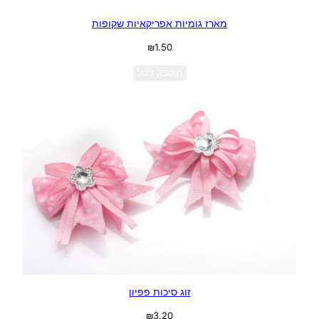
מארז גומיות אפריקאיות שקופות
₪
1.50
הוספה לסל
זוג סיכות פפיון
₪
3.20