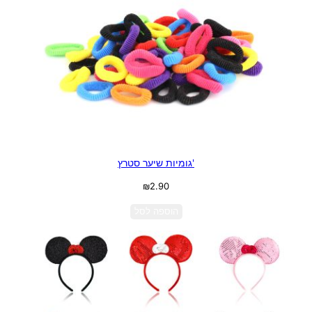
'גומיות שיער סטרץ
₪
2.90
הוספה לסל