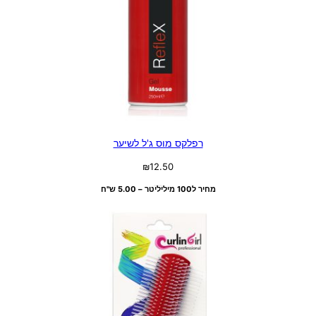
רפלקס מוס ג'ל לשיער
₪
12.50
מחיר ל100 מיליליטר – 5.00 ש"ח