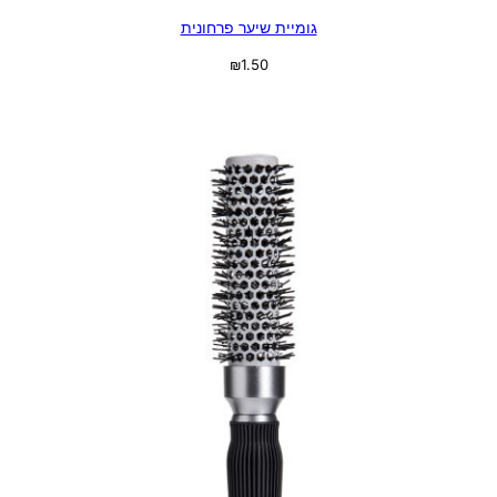
גומיית שיער פרחונית
₪
1.50
מידע נוסף