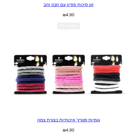
זוג סיכות פפיון עם חבק זהב
₪
4.90
הוספה לסל
גומיות סטרץ' איכותיות בצורת צמה
₪
4.90