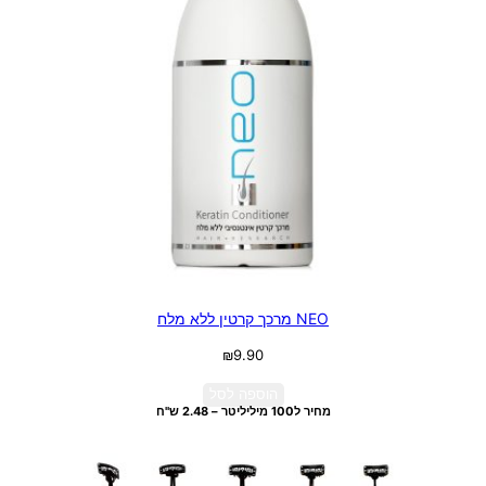
NEO מרכך קרטין ללא מלח
₪
9.90
הוספה לסל
מחיר ל100 מיליליטר – 2.48 ש"ח