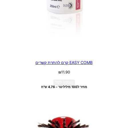
EASY COMB קרם להתרת קשרים
₪
11.90
הוספה לסל
מחיר ל100 מיליליטר – 4.76 ש"ח