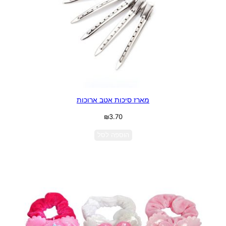
מארז סיכות אטב ארוכות
₪
3.70
הוספה לסל