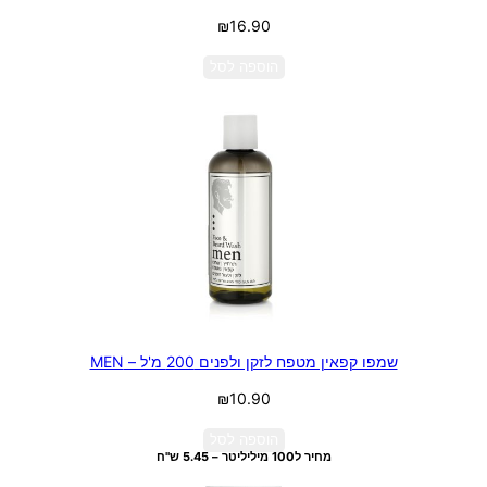
₪
16.90
הוספה לסל
שמפו קפאין מטפח לזקן ולפנים 200 מ'ל – MEN
₪
10.90
הוספה לסל
מחיר ל100 מיליליטר – 5.45 ש"ח