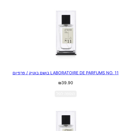
LABORATOIRE DE PARFUMS NO. 11 בושם בוטיק / פרפיום
₪
39.90
הוספה לסל