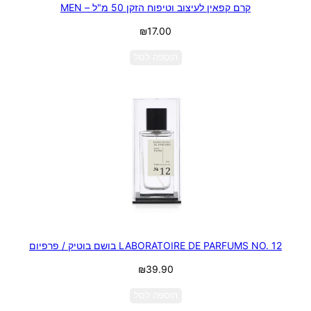
קרם קפאין לעיצוב וטיפוח הזקן 50 מ"ל – MEN
₪
17.00
הוספה לסל
LABORATOIRE DE PARFUMS NO. 12 בושם בוטיק / פרפיום
₪
39.90
הוספה לסל