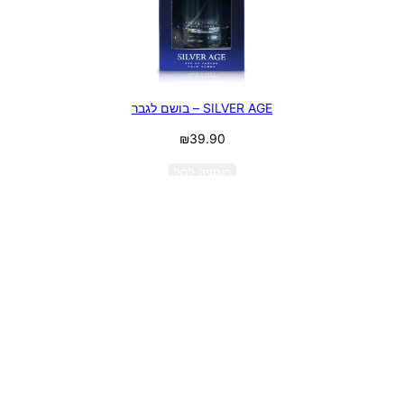
SILVER AGE – בושם לגבר
₪
39.90
הוספה לסל