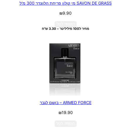
SAVON DE GRASS מי קולון פריחת הלוונדר 300 מ'ל
₪
9.90
הוספה לסל
מחיר ל100 מיליליטר – 3.30 ש"ח
ARMED FORCE – בושם לגבר
₪
19.90
הוספה לסל