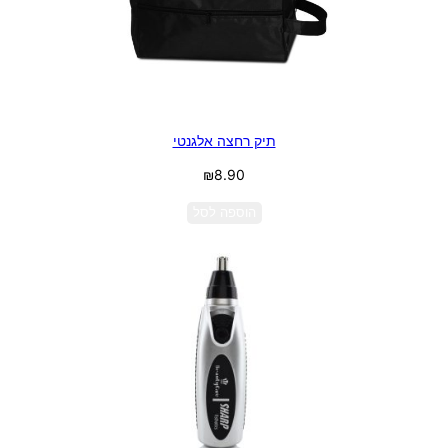
תיק רחצה אלגנטי
₪
8.90
הוספה לסל