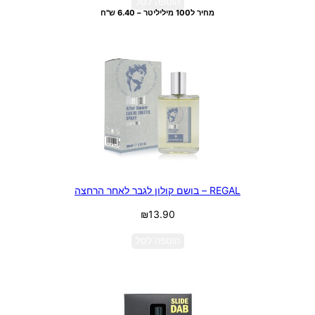
הוספה לסל
מחיר ל100 מיליליטר – 6.40 ש"ח
REGAL – בושם קולון לגבר לאחר הרחצה
₪
13.90
הוספה לסל