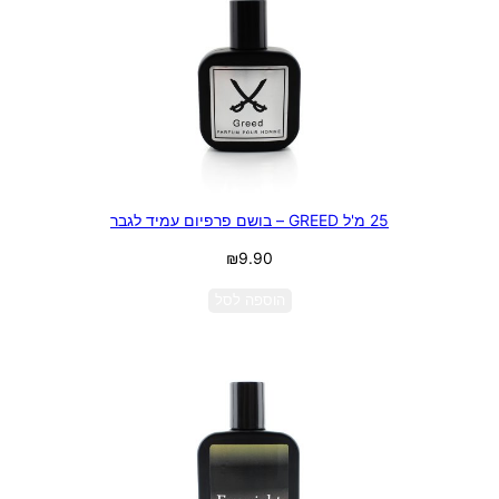
25 מ'ל GREED – בושם פרפיום עמיד לגבר
₪
9.90
הוספה לסל