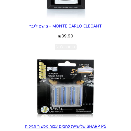
MONTE CARLO ELEGANT – בושם לגבר
₪
39.90
הוספה לסל
SHARP P5 שלישיית להבים עבור מכשיר הגילוח