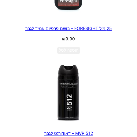
25 מ'ל FORESIGHT – בושם פרפיום עמיד לגבר
₪
9.90
הוספה לסל
512 MVP – דאודורנט לגבר