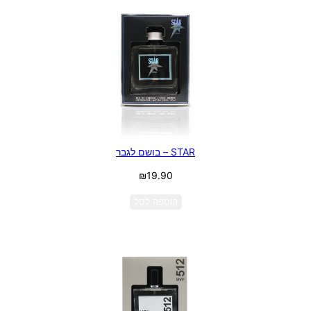
STAR – בושם לגבר
₪
19.90
הוספה לסל