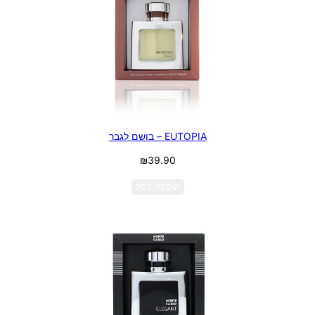
EUTOPIA – בושם לגבר
₪
39.90
הוספה לסל