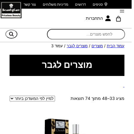
סניפים
דרושים
מדיניות משלוחים
צור קשר
התחברות
חי
עמוד הבית
/
מוצרים
/
מוצרים לגבר
/ עמוד 3
מוצרים לגבר
ממוין
מציג 33–48 מתוך 74 תוצאות
לפי
הפריט
העדכני
ביותר