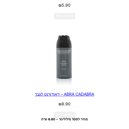
₪
5.90
הוספה לסל
ABRA CADABRA – דאודורנט לגבר
₪
9.90
הוספה לסל
מחיר ל100 מיליליטר – 6.60 ש"ח