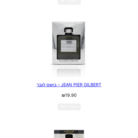
הוספה לסל
JEAN PIER GILBERT – בושם לגבר
₪
19.90
הוספה לסל