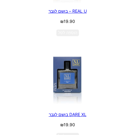
REAL U – בושם לגבר
₪
19.90
הוספה לסל
DARE XL בושם לגבר
₪
19.90