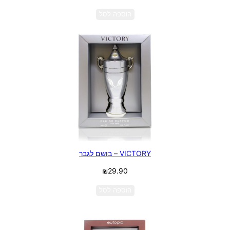
הוספה לסל
VICTORY – בושם לגבר
₪
29.90
הוספה לסל