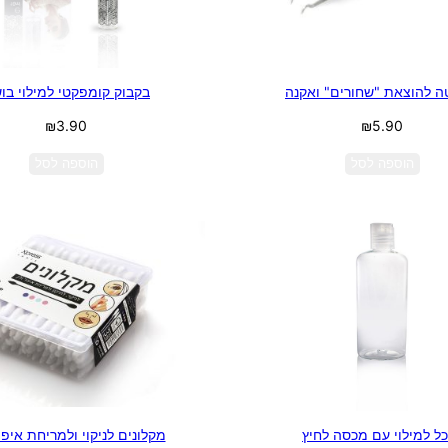
ה להוצאת "שחורים" ואקנה
בקבוק קומפקטי למילוי בו
₪
3.90
₪
5.90
הוספה לסל
הוספה לסל
ל למילוי עם מכסה לחיץ
מקלונים לניקוי ולמריחת איפו