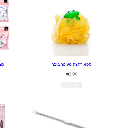
ספוג רחצה מעוטר בובה
כוב
₪
2.90
הוספה לסל