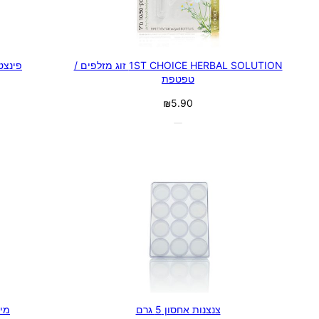
1ST CHOICE HERBAL SOLUTION זוג מזלפים /
פינצט
טפטפת
₪
5.90
צנצנות אחסון 5 גרם
מיכ