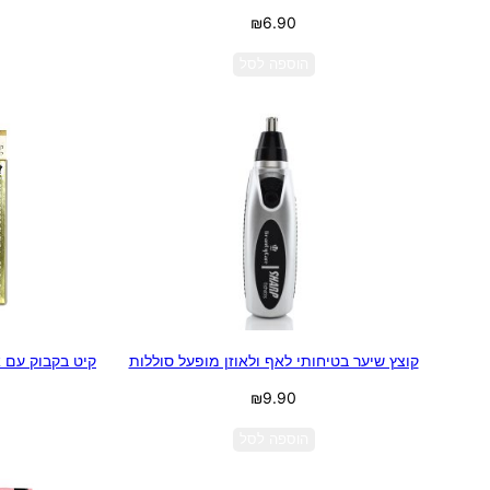
₪
6.90
הוספה לסל
קוצץ שיער בטיחותי לאף ולאוזן מופעל סוללות
קיט בקבוק עם א
₪
9.90
הוספה לסל