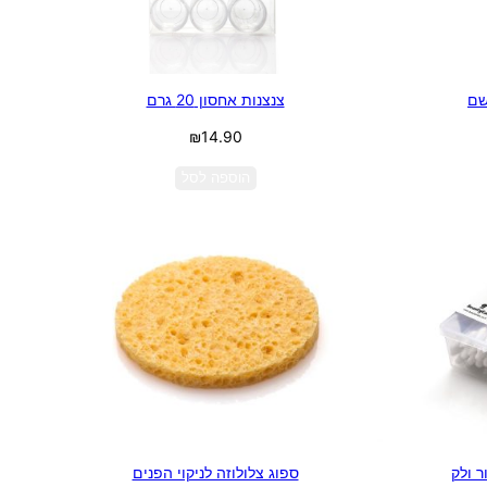
שם
צנצנות אחסון 20 גרם
₪
14.90
הוספה לסל
ר ולק
ספוג צלולוזה לניקוי הפנים