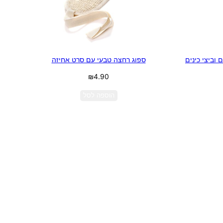
וביצי כינים
ספוג רחצה טבעי עם סרט אחיזה
₪
4.90
הוספה לסל