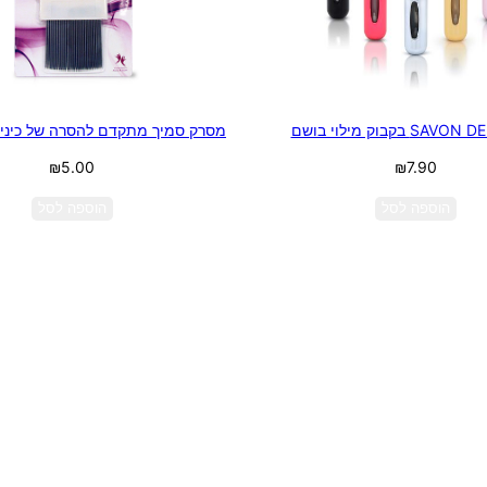
S בקבוק מילוי בושם
מסרק סמיך מתקדם להסרה של כינים 
₪
5.00
₪
7.90
הוספה לסל
הוספה לסל