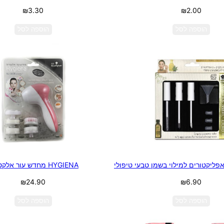
₪
3.30
₪
2.00
הוספה לסל
הוספה לסל
פליקטורים למילוי בשמן טבעי טיפולי
HYGIENA מחדש עור אלקטרוני
₪
24.90
₪
6.90
הוספה לסל
הוספה לסל